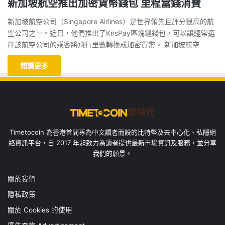
新加坡航空推出加密貨幣錢包 里程當錢消費
新加坡航空公司（Singapore Airlines）是世界領先且評分很高的航
空公司之一。近日，他們推出了KrisPay區塊鏈錢包，可以讓經常選
擇該航空公司的乘客將飛行里數轉換成加密貨幣。 新加坡航空
閱讀更多
Timetocoin 為香港首間專為中文讀者而設的比特幣及去中心化、私隱網
絡資訊平台，自 2017 年起致力為讀者提供最新市場資訊及服務，並分享
我們的願景。
關於我們
隱私政策
關於 Cookies 的使用