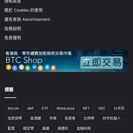
隱私政策
關於 Cookies 的使用
廣告查詢 Advertisement
投稿說明
免責聲明
標籤
bitcoin
defi
ETF
Metaverse
NFT
SEC
以太坊
加密貨幣
區塊鏈
市場
投資者
比特幣
炒币机器人
監管
穩定幣
美國
美通社
金融科技