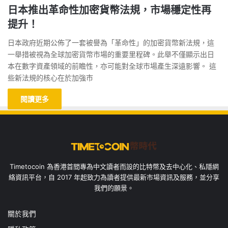
日本推出革命性加密貨幣法規，市場穩定性再
提升！
日本政府近期公佈了一套被譽為「革命性」的加密貨幣新法規，這
一舉措被視為全球加密貨幣市場的重要里程碑。此舉不僅顯示出日
本在數字資產領域的前瞻性，亦可能對全球市場產生深遠影響。 這
些新法規的核心在於加強市
閱讀更多
Timetocoin 為香港首間專為中文讀者而設的比特幣及去中心化、私隱網
絡資訊平台，自 2017 年起致力為讀者提供最新市場資訊及服務，並分享
我們的願景。
關於我們