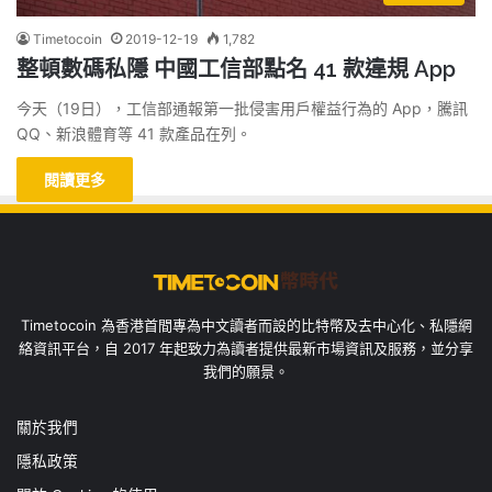
Timetocoin
2019-12-19
1,782
整頓數碼私隱 中國工信部點名 41 款違規 App
今天（19日），工信部通報第一批侵害用戶權益行為的 App，騰訊
QQ、新浪體育等 41 款產品在列。
閱讀更多
Timetocoin 為香港首間專為中文讀者而設的比特幣及去中心化、私隱網
絡資訊平台，自 2017 年起致力為讀者提供最新市場資訊及服務，並分享
我們的願景。
關於我們
隱私政策