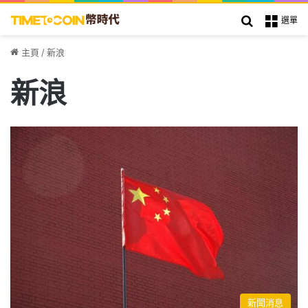
搜索
選單
主頁
/
新浪
新浪
新聞消息