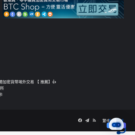
運的香港加密貨幣埸外交易 【 推薦】👍
易所
卡
Facebook
Telegram
RSS
繁中
簡中