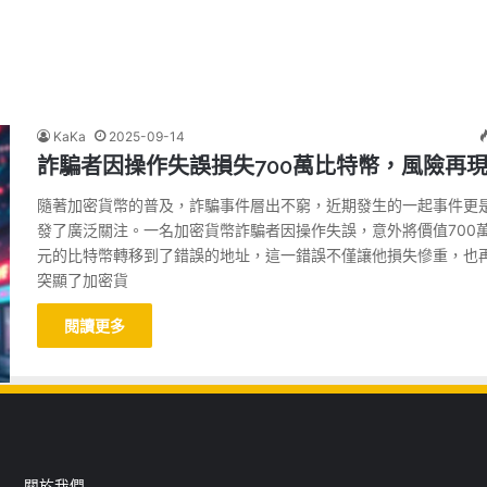
KaKa
2025-09-14
詐騙者因操作失誤損失700萬比特幣，風險再
隨著加密貨幣的普及，詐騙事件層出不窮，近期發生的一起事件更
發了廣泛關注。一名加密貨幣詐騙者因操作失誤，意外將價值700
元的比特幣轉移到了錯誤的地址，這一錯誤不僅讓他損失慘重，也
突顯了加密貨
閱讀更多
關於我們