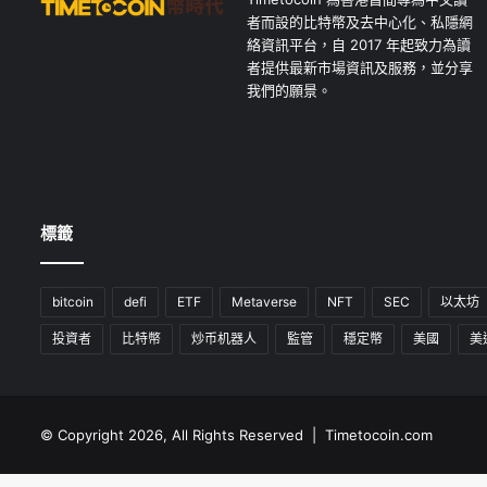
者而設的比特幣及去中心化、私隱網
絡資訊平台，自 2017 年起致力為讀
者提供最新市場資訊及服務，並分享
我們的願景。
標籤
bitcoin
defi
ETF
Metaverse
NFT
SEC
以太坊
投資者
比特幣
炒币机器人
監管
穩定幣
美國
美
© Copyright 2026, All Rights Reserved | Timetocoin.com