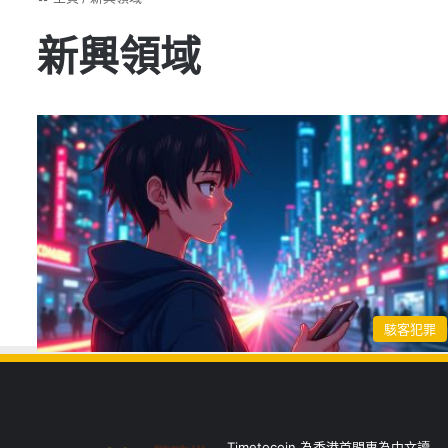
新興領域
駭客犯罪
Timetocoin 為香港首間專為中文讀