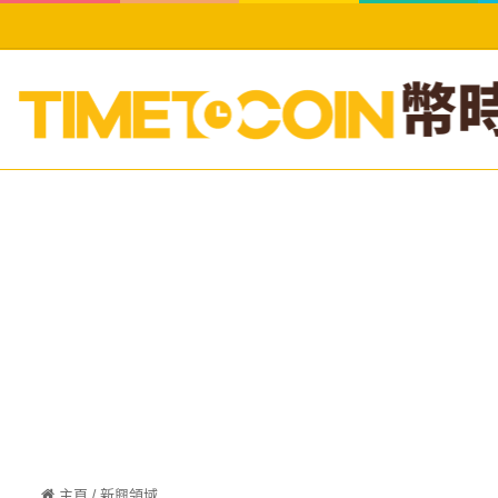
主頁
/
新興領域