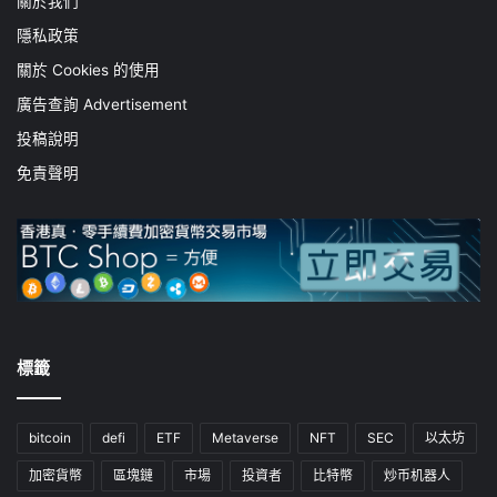
關於我們
隱私政策
關於 Cookies 的使用
廣告查詢 Advertisement
投稿說明
免責聲明
標籤
bitcoin
defi
ETF
Metaverse
NFT
SEC
以太坊
加密貨幣
區塊鏈
市場
投資者
比特幣
炒币机器人