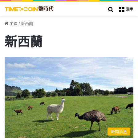
搜索
選單
主頁
/
新西蘭
新西蘭
新聞消息