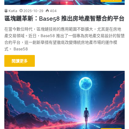
KaKa
2025-10-29
404
區塊鏈革新：Base58 推出房地產智慧合約平台
在當今數位時代，區塊鏈技術的應用範圍不斷擴大，尤其是在房地
產交易領域。近日，Base58 推出了一個專為房地產交易設計的智慧
合約平台，這一創新舉措有望徹底改變傳統房地產市場的運作模
式。 Base58
閱讀更多