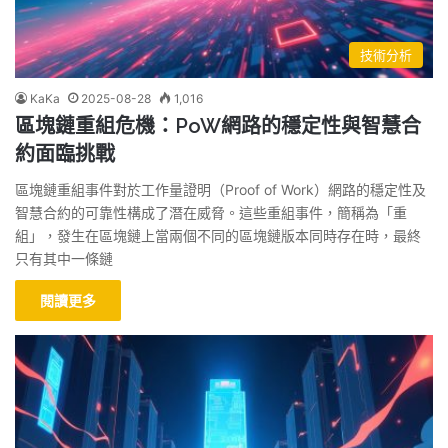
技術分析
KaKa
2025-08-28
1,016
區塊鏈重組危機：PoW網路的穩定性與智慧合
約面臨挑戰
區塊鏈重組事件對於工作量證明（Proof of Work）網路的穩定性及
智慧合約的可靠性構成了潛在威脅。這些重組事件，簡稱為「重
組」，發生在區塊鏈上當兩個不同的區塊鏈版本同時存在時，最終
只有其中一條鏈
閱讀更多