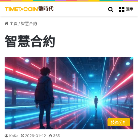
搜索
選單
主頁
/
智慧合約
智慧合約
技術分析
KaKa
2026-01-12
365