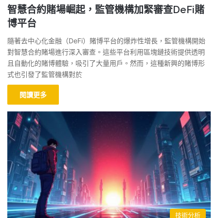
智慧合約賭場崛起，監管機構加緊審查DeFi賭
博平台
隨著去中心化金融（DeFi）賭博平台的爆炸性增長，監管機構開始
對智慧合約賭場進行深入審查。這些平台利用區塊鏈技術提供透明
且自動化的賭博體驗，吸引了大量用戶。然而，這種新興的賭博形
式也引發了監管機構對於
閱讀更多
技術分析