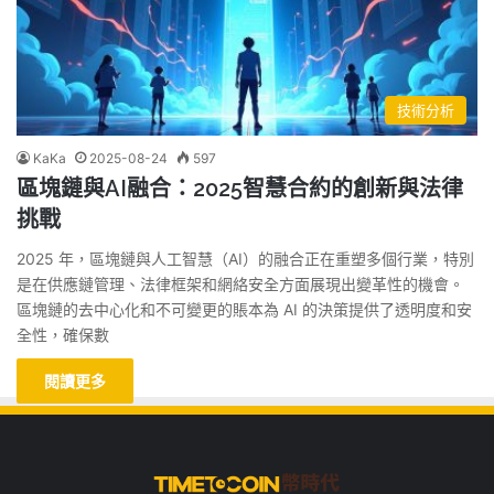
技術分析
KaKa
2025-08-24
597
區塊鏈與AI融合：2025智慧合約的創新與法律
挑戰
2025 年，區塊鏈與人工智慧（AI）的融合正在重塑多個行業，特別
是在供應鏈管理、法律框架和網絡安全方面展現出變革性的機會。
區塊鏈的去中心化和不可變更的賬本為 AI 的決策提供了透明度和安
全性，確保數
閱讀更多