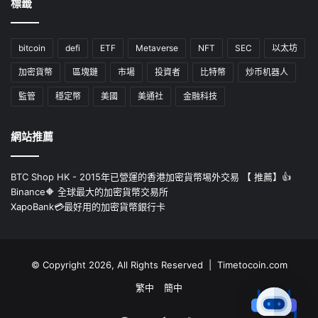
標籤
bitcoin
defi
ETF
Metaverse
NFT
SEC
以太坊
加密貨幣
區塊鏈
市場
投資者
比特幣
炒币机器人
監管
穩定幣
美國
美通社
金融科技
網站推薦
BTC Shop HK - 2015年已營運的香港加密貨幣埸外交易 【 推薦】👍
Binance🔶 全球最大的加密貨幣交易所
XapoBank💳最好用的加密貨幣銀行卡
© Copyright 2026, All Rights Reserved | Timetocoin.com
繁中
簡中