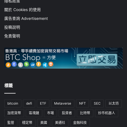
隱私政策
關於 Cookies 的使用
廣告查詢 Advertisement
投稿說明
免責聲明
標籤
bitcoin
defi
ETF
Metaverse
NFT
SEC
以太坊
加密貨幣
區塊鏈
市場
投資者
比特幣
炒币机器人
監管
穩定幣
美國
美通社
金融科技