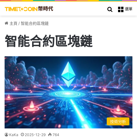
搜索
選單
主頁
/
智能合約區塊鏈
智能合約區塊鏈
技術分析
KaKa
2025-12-29
764