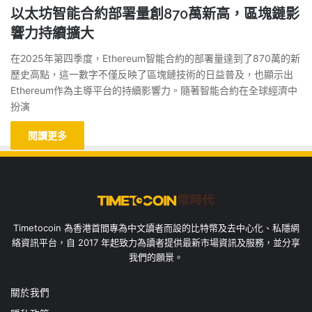
以太坊智能合約部署量創870萬新高，區塊鏈影
響力持續擴大
在2025年第四季度，Ethereum智能合約的部署量達到了870萬的新
歷史高點，這一數字不僅反映了區塊鏈技術的日益普及，也顯示出
Ethereum作為主導平台的持續影響力。隨著智能合約在全球經濟中
扮演
閱讀更多
Timetocoin 為香港首間專為中文讀者而設的比特幣及去中心化、私隱網
絡資訊平台，自 2017 年起致力為讀者提供最新市場資訊及服務，並分享
我們的願景。
關於我們