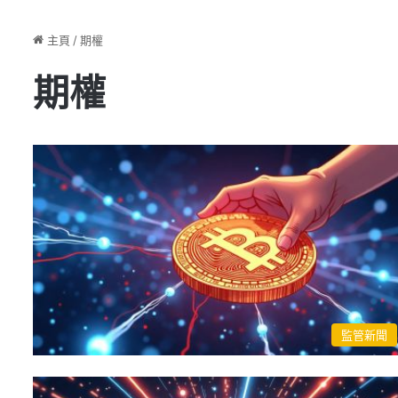
主頁
/
期權
期權
監管新聞