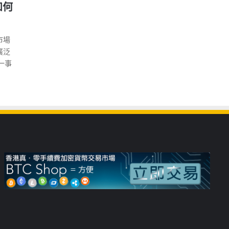
如何
市場
廣泛
一事