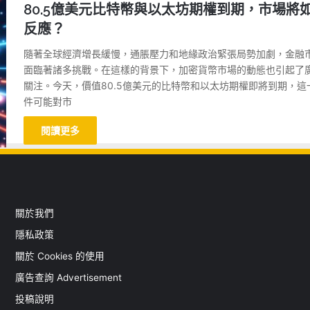
80.5億美元比特幣與以太坊期權到期，市場將
反應？
隨著全球經濟增長緩慢，通脹壓力和地緣政治緊張局勢加劇，金融
面臨著諸多挑戰。在這樣的背景下，加密貨幣市場的動態也引起了
關注。今天，價值80.5億美元的比特幣和以太坊期權即將到期，這
件可能對市
閱讀更多
關於我們
隱私政策
關於 Cookies 的使用
廣告查詢 Advertisement
投稿說明