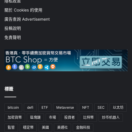
隱私政策
關於 Cookies 的使用
廣告查詢 Advertisement
投稿說明
免責聲明
標籤
bitcoin
defi
ETF
Metaverse
NFT
SEC
以太坊
加密貨幣
區塊鏈
市場
投資者
比特幣
炒币机器人
監管
穩定幣
美國
美通社
金融科技