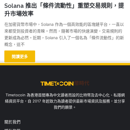
Solana 推出「條件流動性」重塑交易規則，提
升市場效率
在加密貨幣市場中，Solana 作為一個高效能的區塊鏈平台，一直以
來都受到投資者的青睞。然而，隨著市場的快速演變，交易規則的
更新成為必然。近期，Solana 引入了一個名為「條件流動性」的新
概念，這不
閱讀更多
Timetocoin 為香港首間專為中文讀者而設的比特幣及去中心化、私隱網
絡資訊平台，自 2017 年起致力為讀者提供最新市場資訊及服務，並分享
我們的願景。
關於我們