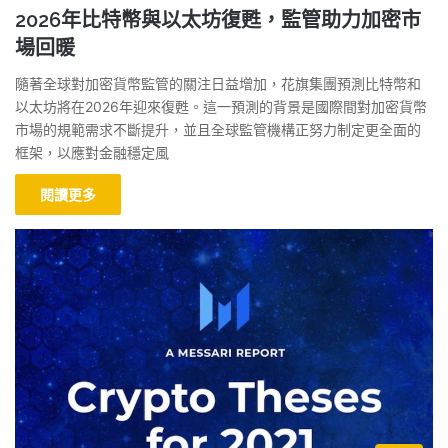
2026年比特幣與以太坊復甦，監管助力加密市
場回暖
隨著全球對加密貨幣監管的關注日益增加，花旗集團預測比特幣和
以太坊將在2026年迎來復甦。這一預測的背景是國際間對加密貨幣
市場的規範需求不斷提升，並且全球監管機構正努力制定更全面的
框架，以應對金融穩定風
閱讀更多