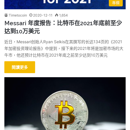
專欄
Timetocoin
2020-12-11
1,654
Messari 年度报告：比特币在2021年底前至少
达到10万美元
近日，Messari创始人Ryan Selkis在其撰写的长达134页的《2021
年加密投资理论报告》中提到，接下来的2021年将是加密市场的大
牛市，他还预计比特币在2021年底之前至少达到10万美元
閱讀更多