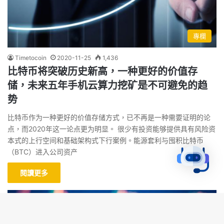
專欄
Timetocoin
2020-11-25
1,436
比特币将突破历史新高，一种更好的价值存
储，未来五年手机云算力挖矿是不可避免的趋
势
比特币作为一种更好的价值存储方式，已不再是一种需要证明的论
点，而2020年这一论点更为明显。 很少有投资能够提供具有风险资
本式的上行空间和基础架构式下行案例。能源套利与囤积比特币
（BTC）进入公司资产
閱讀更多