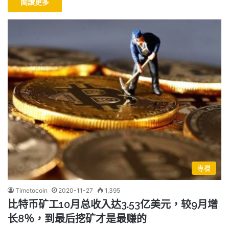
閱讀更多
專欄
Timetocoin
2020-11-27
1,395
比特币矿工10月总收入达3.53亿美元，较9月增
长8％，到最后挖矿才是最赚的