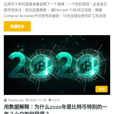
比特币十年的高速发展说明了一个道理：一个好的项目，必定会引
起市场关注，因为这是趋势。 据Decrypt 11月26日消息，根据
Comprar Acciones今日发布的报告，10月全球比特币矿工的总收
閱讀更多
專欄
Timetocoin
2020-11-26
1,377
用数据解释：为什么2020年是比特币特别的一