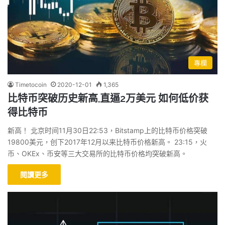
專欄
Timetocoin
2020-12-01
1,365
比特币突破历史新高,直逼2万美元 如何低价获
得比特币
新高！ 北京时间11月30日22:53，Bitstamp上的比特币价格突破
19800美元，创下2017年12月以来比特币价格新高。 23:15，火
币、OKEx、币安等三大交易所的比特币价格均突破新高。
閱讀更多