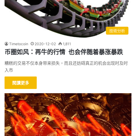
技術分析
Timetocoin
2020-12-02
1,811
币圈如风：再牛的行情 也会伴随着暴涨暴跌
糟糕的交易不仅本身带来损失，而且还妨碍真正的机会出现时及时
入市
閱讀更多