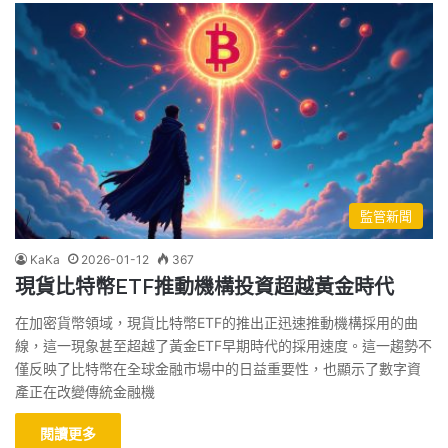
監管新聞
KaKa
2026-01-12
367
現貨比特幣ETF推動機構投資超越黃金時代
在加密貨幣領域，現貨比特幣ETF的推出正迅速推動機構採用的曲
線，這一現象甚至超越了黃金ETF早期時代的採用速度。這一趨勢不
僅反映了比特幣在全球金融市場中的日益重要性，也顯示了數字資
產正在改變傳統金融機
閱讀更多