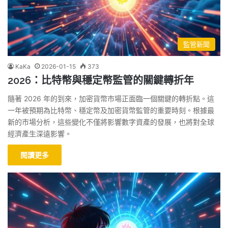
監管新聞
KaKa
2026-01-15
373
2026：比特幣與穩定幣監管的關鍵轉折年
隨著 2026 年的到來，加密貨幣市場正面臨一個關鍵的轉折點。這
一年被預期為比特幣、穩定幣及加密貨幣監管的重要時刻。根據最
新的市場分析，這些變化不僅將影響數字資產的發展，也將對全球
經濟產生深遠影響。
閱讀更多