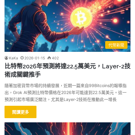
代幣新聞
KaKa
2026-01-15
402
比特幣2026年預測將達22.5萬美元，Layer-2技
術成關鍵推手
隨著加密貨幣市場的持續發展，近期一篇來自99Bitcoins的報導指
出，Grok AI預測比特幣價格在2026年可能達到22.5萬美元。這一
預測引起市場廣泛關注，尤其是Layer-2技術在推動此一增長
閱讀更多