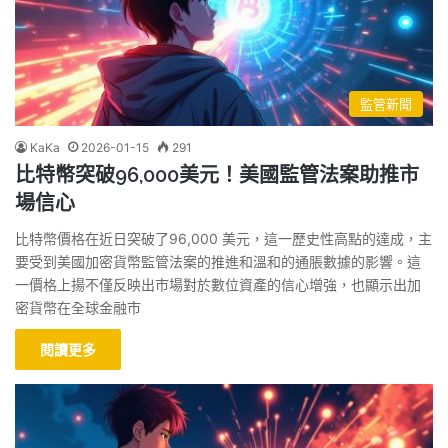
監管新聞
KaKa
2026-01-15
291
比特幣突破96,000美元！美國監管法案助推市
場信心
比特幣價格在近日突破了96,000 美元，這一歷史性高點的達成，主
要受到美國加密貨幣監管法案的推進和溫和的通脹數據的影響。這
一價格上揚不僅反映出市場對於數位資產的信心增強，也顯示出加
密貨幣在全球金融市
閱讀更多