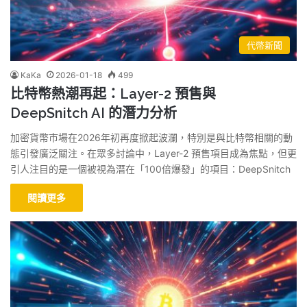
代幣新聞
KaKa
2026-01-18
499
比特幣熱潮再起：Layer-2 預售與
DeepSnitch AI 的潛力分析
加密貨幣市場在2026年初再度掀起波瀾，特別是與比特幣相關的動
態引發廣泛關注。在眾多討論中，Layer-2 預售項目成為焦點，但更
引人注目的是一個被視為潛在「100倍爆發」的項目：DeepSnitch
閱讀更多