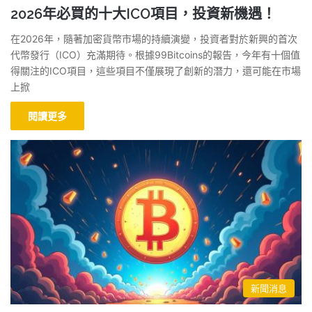
2026年必買的十大ICO項目，投資新機遇！
在2026年，隨著加密貨幣市場的持續演變，投資者對於新興的首次
代幣發行（ICO）充滿期待。根據99Bitcoins的報告，今年有十個值
得關注的ICO項目，這些項目不僅展現了創新的潛力，還可能在市場
上掀
閱讀更多
新聞消息