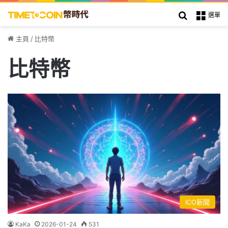
搜索
選單
主頁
/
比特幣
比特幣
ICO新聞
KaKa
2026-01-24
531