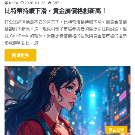
KaKa
2026-01-23
387
比特幣持續下滑，貴金屬價格創新高！
在全球經濟動盪不安的背景下，比特幣價格持續下滑，而貴金屬價
格卻創下新高。這一現象引發了市場參與者的廣泛關注與討論。根
據 CoinDesk 的報導，近期比特幣價格的疲軟與貴金屬市場的強勢
形成鮮明對比，這
閱讀更多
駭客犯罪