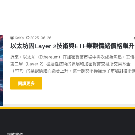
KaKa
2025-06-26
以太坊因Layer 2技術與ETF樂觀情緒價格飆升
近來，以太坊（Ethereum）在加密貨幣市場中再次成為焦點，其
第二層（Layer 2）擴展性技術的進展和加密貨幣交易所交易基金
（ETF）的樂觀情緒而顯著上升。這一趨勢不僅顯示了市場對技術
閱讀更多
關於我們