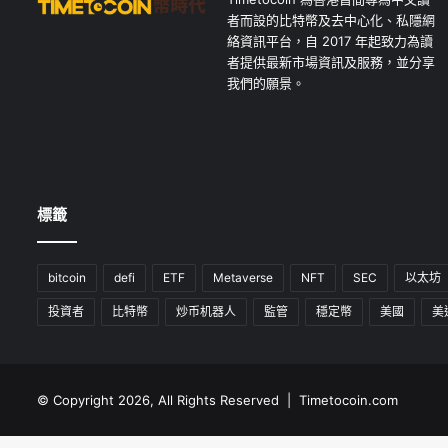
者而設的比特幣及去中心化、私隱網
絡資訊平台，自 2017 年起致力為讀
者提供最新市場資訊及服務，並分享
我們的願景。
標籤
bitcoin
defi
ETF
Metaverse
NFT
SEC
以太坊
投資者
比特幣
炒币机器人
監管
穩定幣
美國
美
© Copyright 2026, All Rights Reserved | Timetocoin.com