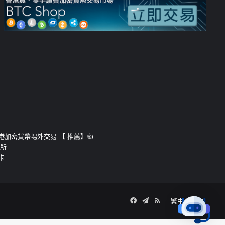
運的香港加密貨幣埸外交易 【 推薦】👍
易所
卡
Facebook
Telegram
RSS
繁中
簡中