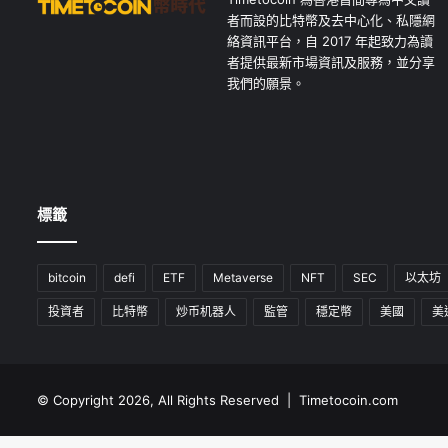
者而設的比特幣及去中心化、私隱網
絡資訊平台，自 2017 年起致力為讀
者提供最新市場資訊及服務，並分享
我們的願景。
標籤
bitcoin
defi
ETF
Metaverse
NFT
SEC
以太坊
投資者
比特幣
炒币机器人
監管
穩定幣
美國
美
© Copyright 2026, All Rights Reserved | Timetocoin.com