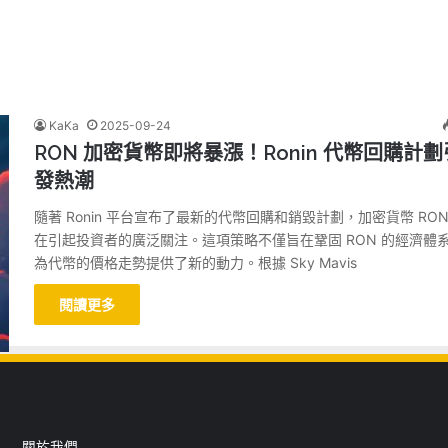
KaKa
2025-09-24
RON 加密貨幣即將暴漲！Ronin 代幣回購計劃
發熱潮
隨著 Ronin 平台宣布了最新的代幣回購和銷毀計劃，加密貨幣 RON
在引起投資者的廣泛關注。這項策略不僅旨在鞏固 RON 的經濟體
為代幣的價格走勢提供了新的動力。根據 Sky Mavis
閱讀更多
關於我們