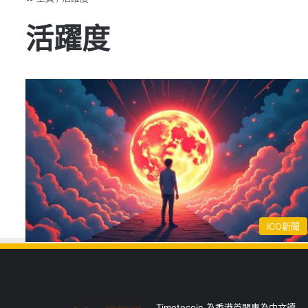
活躍度
ICO新聞
Timetocoin 為香港首間專為中文讀