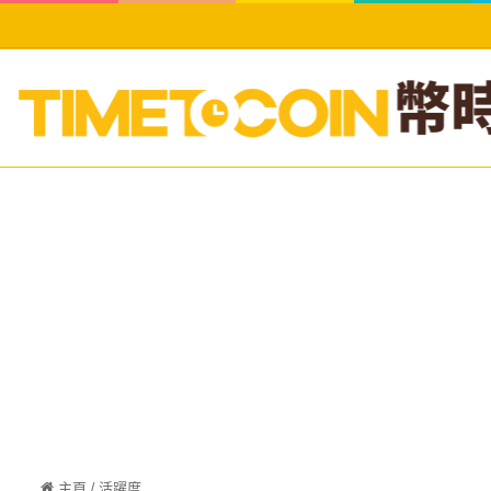
主頁
/
活躍度