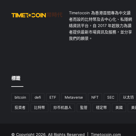
Timetocoin 為香港首間專為中文讀
者而設的比特幣及去中心化、私隱網
絡資訊平台，自 2017 年起致力為讀
者提供最新市場資訊及服務，並分享
我們的願景。
標籤
bitcoin
defi
ETF
Metaverse
NFT
SEC
以太坊
投資者
比特幣
炒币机器人
監管
穩定幣
美國
美
© Copyright 2026, All Rights Reserved | Timetocoin.com