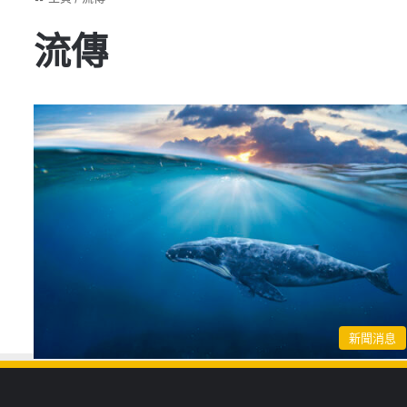
流傳
新聞消息