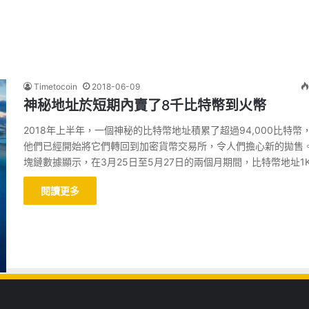
Timetocoin
2018-06-09
神秘地址於短期內賣了8千比特幣到火幣
2018年上半年，一個神秘的比特幣地址積累了超過94,000比特幣
他們已經開始將它們轉回到加密貨幣交易所，令人們擔心新的拋售
塊鏈數據顯示，在3月25日至5月27日的兩個月期間，比特幣地址1K
閱讀更多