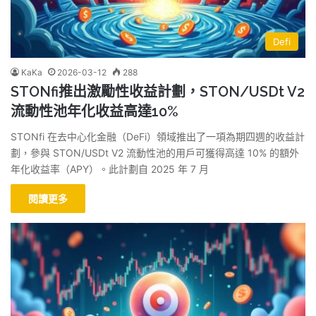
Defi
KaKa
2026-03-12
288
STONfi推出激勵性收益計劃，STON/USDt V2
流動性池年化收益高達10%
STONfi 在去中心化金融（DeFi）領域推出了一項為期四週的收益計
劃，參與 STON/USDt V2 流動性池的用戶可獲得高達 10% 的額外
年化收益率（APY）。此計劃自 2025 年 7 月
閱讀更多