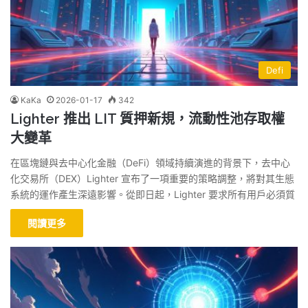
Defi
KaKa
2026-01-17
342
Lighter 推出 LIT 質押新規，流動性池存取權
大變革
在區塊鏈與去中心化金融（DeFi）領域持續演進的背景下，去中心
化交易所（DEX）Lighter 宣布了一項重要的策略調整，將對其生態
系統的運作產生深遠影響。從即日起，Lighter 要求所有用戶必須質
閱讀更多