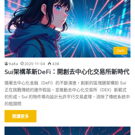
Defi
KaKa
2025-11-04
438
Sui架構革新DeFi：開創去中心化交易所新時代
隨著去中心化金融（DeFi）的不斷演進，創新的區塊鏈架構如 Sui
正在挑戰傳統的運作假設，並推動去中心化交易所（DEX）新範式
的形成。Sui 的物件導向設計允許平行交易處理，消除了傳統系統中
的瓶頸問
閱讀更多