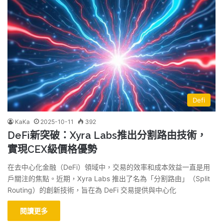
Defi
KaKa
2025-10-11
392
DeFi新突破：Xyra Labs推出分割路由技術，
實現CEX級價格優勢
在去中心化金融（DeFi）領域中，交易的效率和成本效益一直是用
戶關注的焦點。近期，Xyra Labs 推出了名為「分割路由」（Split
Routing）的創新技術，旨在為 DeFi 交易提供與中心化
閱讀更多