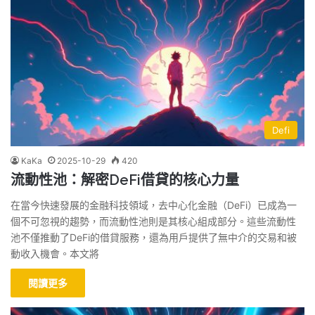
Defi
KaKa
2025-10-29
420
流動性池：解密DeFi借貸的核心力量
在當今快速發展的金融科技領域，去中心化金融（DeFi）已成為一
個不可忽視的趨勢，而流動性池則是其核心組成部分。這些流動性
池不僅推動了DeFi的借貸服務，還為用戶提供了無中介的交易和被
動收入機會。本文將
閱讀更多