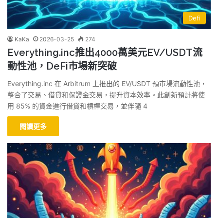
Defi
KaKa
2026-03-25
274
Everything.inc推出4000萬美元EV/USDT流
動性池，DeFi市場新突破
Everything.inc 在 Arbitrum 上推出的 EV/USDT 預市場流動性池，
整合了交易、借貸和保證金交易，提升資本效率。此創新預計將使
用 85% 的資金進行借貸和槓桿交易，並伴隨 4
閱讀更多