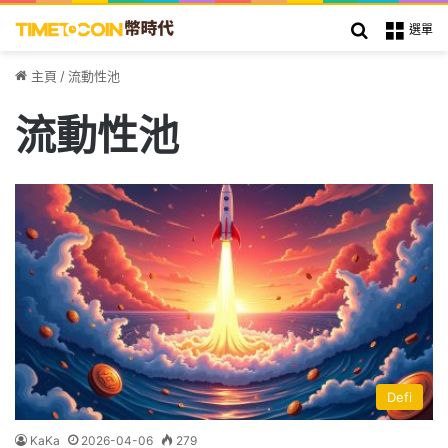
搜索
選單
主頁
/
流動性池
流動性池
Defi
KaKa
2026-04-06
279