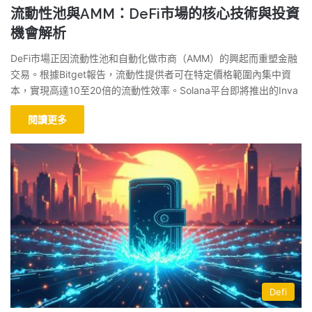
流動性池與AMM：DeFi市場的核心技術與投資
機會解析
DeFi市場正因流動性池和自動化做市商（AMM）的興起而重塑金融
交易。根據Bitget報告，流動性提供者可在特定價格範圍內集中資
本，實現高達10至20倍的流動性效率。Solana平台即將推出的Inva
閱讀更多
Defi