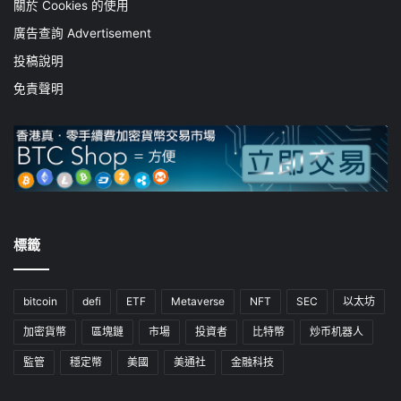
關於 Cookies 的使用
廣告查詢 Advertisement
投稿說明
免責聲明
標籤
bitcoin
defi
ETF
Metaverse
NFT
SEC
以太坊
加密貨幣
區塊鏈
市場
投資者
比特幣
炒币机器人
監管
穩定幣
美國
美通社
金融科技