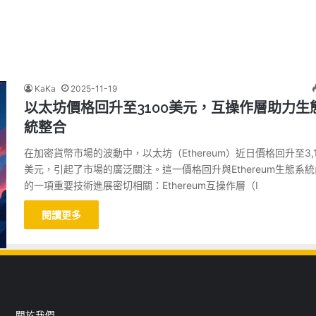
KaKa
2025-11-19
以太坊價格回升至3100美元，互操作層助力生
統整合
在加密貨幣市場的波動中，以太坊（Ethereum）近日價格回升至3,1
美元，引起了市場的廣泛關注。這一價格回升與Ethereum生態系
的一項重要技術進展密切相關：Ethereum互操作層（I
閱讀更多
關於我們