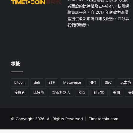
者而設的比特幣及去中心化、私隱網
絡資訊平台，自 2017 年起致力為讀
者提供最新市場資訊及服務，並分享
我們的願景。
標籤
bitcoin
defi
ETF
Metaverse
NFT
SEC
以太坊
投資者
比特幣
炒币机器人
監管
穩定幣
美國
美
© Copyright 2026, All Rights Reserved | Timetocoin.com