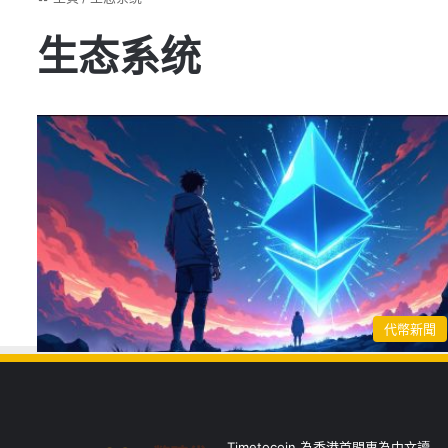
生态系统
代幣新聞
Timetocoin 為香港首間專為中文讀