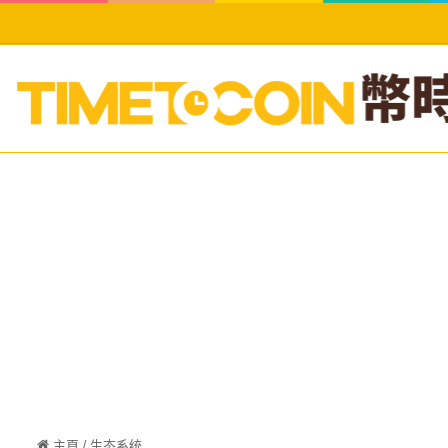
主頁
/
生态系统