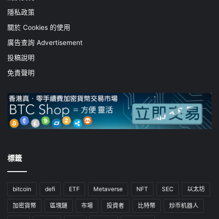
隱私政策
關於 Cookies 的使用
廣告查詢 Advertisement
投稿說明
免責聲明
標籤
bitcoin
defi
ETF
Metaverse
NFT
SEC
以太坊
加密貨幣
區塊鏈
市場
投資者
比特幣
炒币机器人