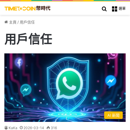
搜索
選單
主頁
/
用戶信任
用戶信任
AI 新聞
KaKa
2026-03-14
316