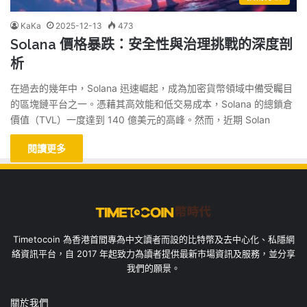
KaKa
2025-12-13
473
Solana 價格暴跌：安全性與治理挑戰的深度剖
析
在過去的幾年中，Solana 迅速崛起，成為加密貨幣領域中備受矚目
的區塊鏈平台之一。憑藉其高效能和低交易成本，Solana 的總鎖倉
價值（TVL）一度達到 140 億美元的高峰。然而，近期 Solan
閱讀更多
Timetocoin 為香港首間專為中文讀者而設的比特幣及去中心化、私隱網
絡資訊平台，自 2017 年起致力為讀者提供最新市場資訊及服務，並分享
我們的願景。
關於我們