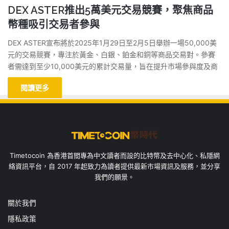
DEX ASTER推出5萬美元交易競賽，聚焦商品
幣種吸引交易者參與
DEX ASTER宣布將於2025年1月29日至2月5日舉辦一場50,000美
元的交易競賽，專注於黃金、白銀、鉑金和銅等商品交易對。參賽
者需達到至少10,000美元的累計交易量，旨在提升市場參與度及商
閱讀更多
Timetocoin 為香港首間專為中文讀者而設的比特幣及去中心化、私隱網
絡資訊平台，自 2017 年起致力為讀者提供最新市場資訊及服務，並分享
我們的願景。
關於我們
隱私政策