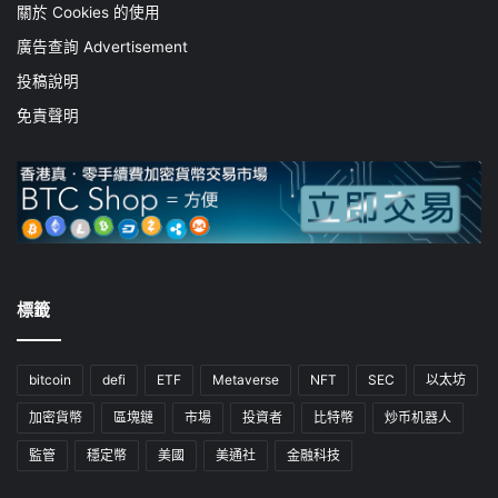
關於 Cookies 的使用
廣告查詢 Advertisement
投稿說明
免責聲明
標籤
bitcoin
defi
ETF
Metaverse
NFT
SEC
以太坊
加密貨幣
區塊鏈
市場
投資者
比特幣
炒币机器人
監管
穩定幣
美國
美通社
金融科技