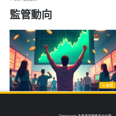
監管動向
AI 新聞
Timetocoin 為香港首間專為中文讀