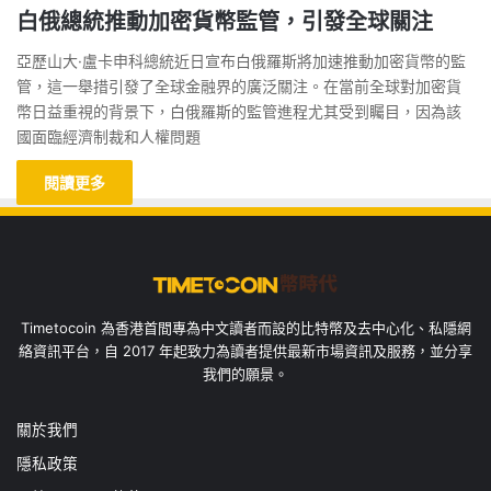
白俄總統推動加密貨幣監管，引發全球關注
亞歷山大·盧卡申科總統近日宣布白俄羅斯將加速推動加密貨幣的監
管，這一舉措引發了全球金融界的廣泛關注。在當前全球對加密貨
幣日益重視的背景下，白俄羅斯的監管進程尤其受到矚目，因為該
國面臨經濟制裁和人權問題
閱讀更多
Timetocoin 為香港首間專為中文讀者而設的比特幣及去中心化、私隱網
絡資訊平台，自 2017 年起致力為讀者提供最新市場資訊及服務，並分享
我們的願景。
關於我們
隱私政策