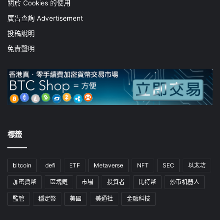
關於 Cookies 的使用
廣告查詢 Advertisement
投稿說明
免責聲明
標籤
bitcoin
defi
ETF
Metaverse
NFT
SEC
以太坊
加密貨幣
區塊鏈
市場
投資者
比特幣
炒币机器人
監管
穩定幣
美國
美通社
金融科技