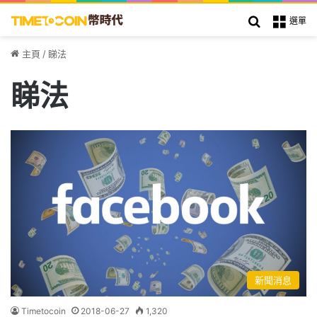
搜索
選單
主頁
/
睇法
睇法
新聞消息
Timetocoin
2018-06-27
1,320