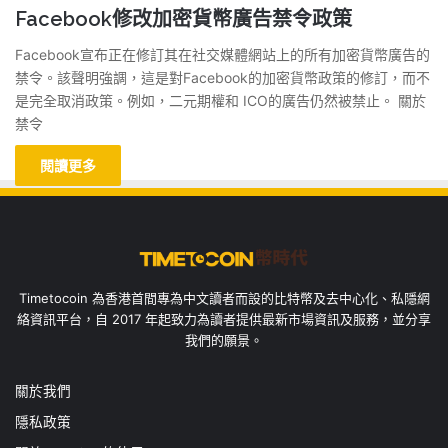
Facebook修改加密貨幣廣告禁令政策
Facebook宣布正在修訂其在社交媒體網站上的所有加密貨幣廣告的
禁令。該聲明強調，這是對Facebook的加密貨幣政策的修訂，而不
是完全取消政策。例如，二元期權和 ICO的廣告仍然被禁止。 關於
禁令
閱讀更多
Timetocoin 為香港首間專為中文讀者而設的比特幣及去中心化、私隱網
絡資訊平台，自 2017 年起致力為讀者提供最新市場資訊及服務，並分享
我們的願景。
關於我們
隱私政策