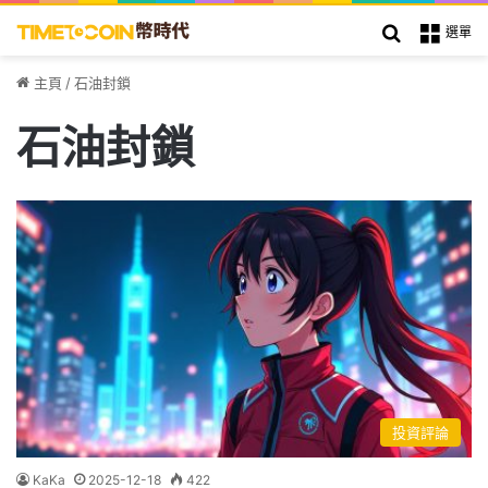
搜索
選單
主頁
/
石油封鎖
石油封鎖
投資評論
KaKa
2025-12-18
422