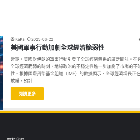
KaKa
2025-06-22
美國軍事行動加劇全球經濟脆弱性
近期，美國對伊朗的軍事行動引發了全球經濟體系的廣泛關注。在
全球經濟脆弱的時刻，地緣政治的不穩定性進一步加劇了市場的不
性。根據國際貨幣基金組織（IMF）的數據顯示，全球經濟增長正
放緩，預計
閱讀更多
關於我們