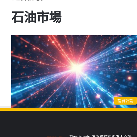
石油市場
投資評論
Timetocoin 為香港首間專為中文讀