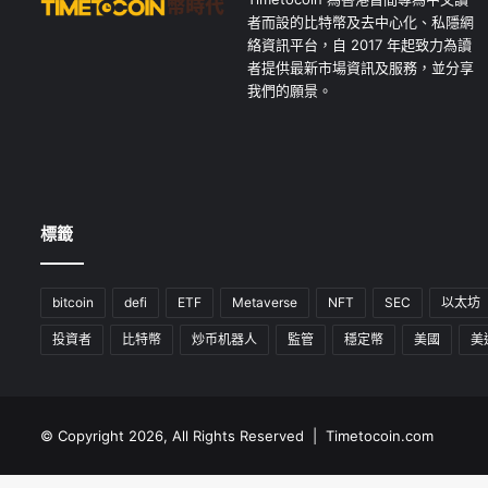
者而設的比特幣及去中心化、私隱網
絡資訊平台，自 2017 年起致力為讀
者提供最新市場資訊及服務，並分享
我們的願景。
標籤
bitcoin
defi
ETF
Metaverse
NFT
SEC
以太坊
投資者
比特幣
炒币机器人
監管
穩定幣
美國
美
© Copyright 2026, All Rights Reserved | Timetocoin.com