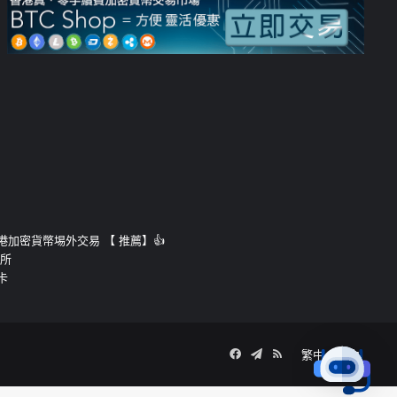
運的香港加密貨幣埸外交易 【 推薦】👍
易所
卡
Facebook
Telegram
RSS
繁中
簡中