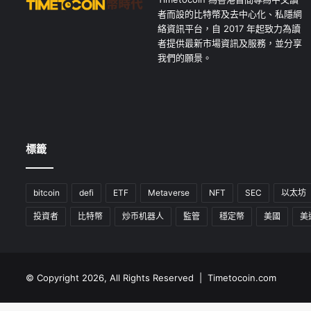
者而設的比特幣及去中心化、私隱網
絡資訊平台，自 2017 年起致力為讀
者提供最新市場資訊及服務，並分享
我們的願景。
標籤
bitcoin
defi
ETF
Metaverse
NFT
SEC
以太坊
投資者
比特幣
炒币机器人
監管
穩定幣
美國
美
© Copyright 2026, All Rights Reserved | Timetocoin.com