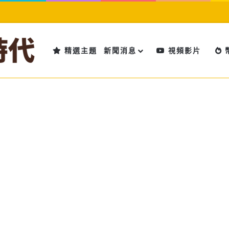
精選主題
新聞消息
視頻影片