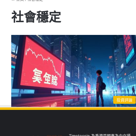
社會穩定
投資評論
Timetocoin 為香港首間專為中文讀