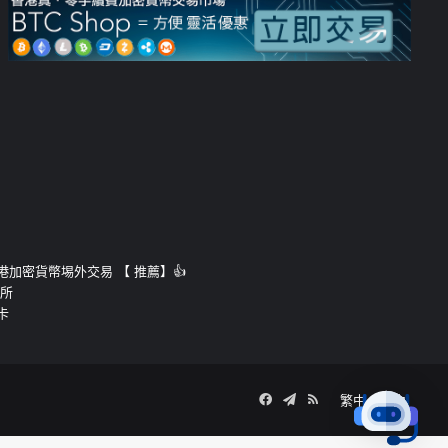
運的香港加密貨幣埸外交易 【 推薦】👍
易所
卡
Facebook
Telegram
RSS
繁中
簡中