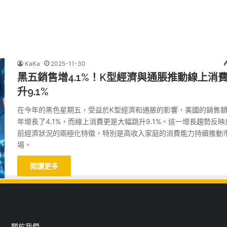
KaKa
2025-11-30
黑五銷售增4.1%！K型經濟與通脹推動線上消
升9.1%
在今年的黑色星期五，受益於K型經濟和通脹的影響，美國的銷售
年增長了4.1%，而線上消費更是大幅跳升9.1%。這一增長趨勢反映
前經濟狀況的兩極化特徵，特別是高收入家庭的消費能力持續推動
場。
閱讀更多
關於我們