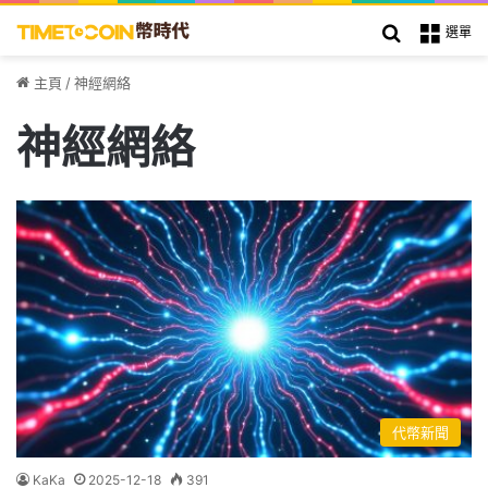
搜索
選單
主頁
/
神經網絡
神經網絡
代幣新聞
KaKa
2025-12-18
391