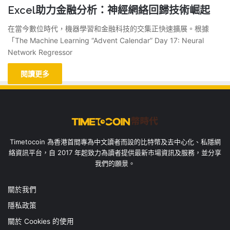
Excel助力金融分析：神經網絡回歸技術崛起
在當今數位時代，機器學習和金融科技的交集正快速擴展。根據
「The Machine Learning “Advent Calendar” Day 17: Neural
Network Regressor
閱讀更多
Timetocoin 為香港首間專為中文讀者而設的比特幣及去中心化、私隱網
絡資訊平台，自 2017 年起致力為讀者提供最新市場資訊及服務，並分享
我們的願景。
關於我們
隱私政策
關於 Cookies 的使用