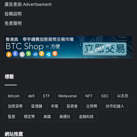
廣告查詢 Advertisement
投稿說明
免責聲明
標籤
bitcoin
defi
ETF
Metaverse
NFT
SEC
以太坊
加密貨幣
區塊鏈
市場
投資者
比特幣
炒币机器人
監管
穩定幣
美國
美通社
金融科技
網站推薦