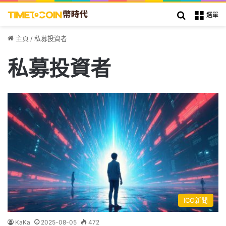
搜索
選單
主頁
/
私募投資者
私募投資者
ICO新聞
KaKa
2025-08-05
472