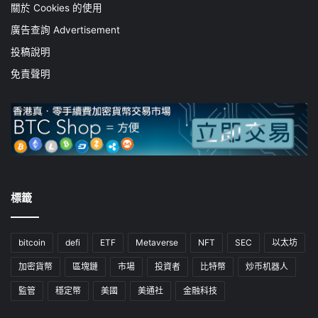
關於 Cookies 的使用
廣告查詢 Advertisement
投稿說明
免責聲明
標籤
bitcoin
defi
ETF
Metaverse
NFT
SEC
以太坊
加密貨幣
區塊鏈
市場
投資者
比特幣
炒币机器人
監管
穩定幣
美國
美通社
金融科技