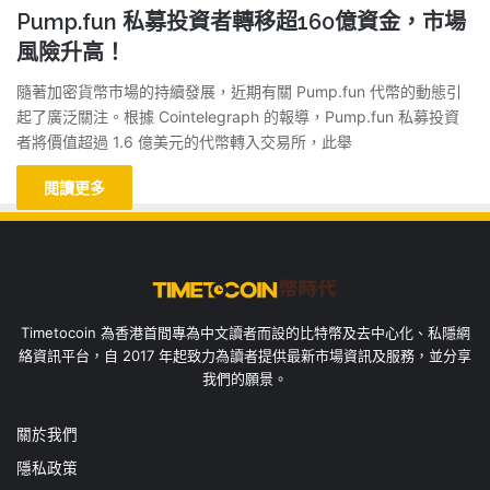
Pump.fun 私募投資者轉移超160億資金，市場
風險升高！
隨著加密貨幣市場的持續發展，近期有關 Pump.fun 代幣的動態引
起了廣泛關注。根據 Cointelegraph 的報導，Pump.fun 私募投資
者將價值超過 1.6 億美元的代幣轉入交易所，此舉
閱讀更多
Timetocoin 為香港首間專為中文讀者而設的比特幣及去中心化、私隱網
絡資訊平台，自 2017 年起致力為讀者提供最新市場資訊及服務，並分享
我們的願景。
關於我們
隱私政策