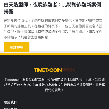
白天造型師，夜晚詐騙者：比特幣詐騙新案例
揭露
在當今數位時代，金融詐騙的形式日益多樣化，其中加密貨幣成為
了新興的詐騙工具。在這樣的背景下，一位白天為億萬富翁名人設
計造型、晚上卻運營比特幣詐騙的案件引起了廣泛關注。這起案件
不僅揭示了加密貨幣詐騙的複
閱讀更多
Timetocoin 為香港首間專為中文讀者而設的比特幣及去中心化、私隱網
絡資訊平台，自 2017 年起致力為讀者提供最新市場資訊及服務，並分享
我們的願景。
關於我們