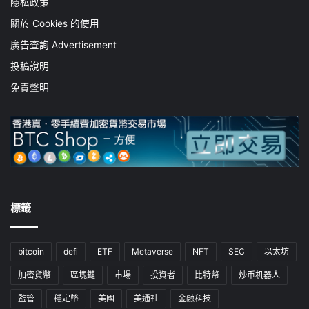
隱私政策
關於 Cookies 的使用
廣告查詢 Advertisement
投稿說明
免責聲明
標籤
bitcoin
defi
ETF
Metaverse
NFT
SEC
以太坊
加密貨幣
區塊鏈
市場
投資者
比特幣
炒币机器人
監管
穩定幣
美國
美通社
金融科技