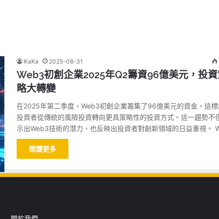
KaKa
2025-08-31
Web3初創企業2025年Q2籌資96億美元，投
略大轉變
在2025年第二季度，Web3初創企業籌集了96億美元的資金，這
投資者從傳統的風險投資轉向更具策略性的投資方式。這一趨勢不
示出Web3技術的潛力，也反映出投資者對創新領域的日益重視。 W
閱讀更多
關於我們