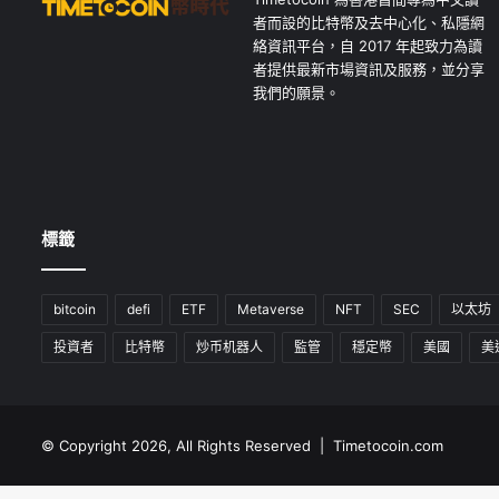
者而設的比特幣及去中心化、私隱網
絡資訊平台，自 2017 年起致力為讀
者提供最新市場資訊及服務，並分享
我們的願景。
標籤
bitcoin
defi
ETF
Metaverse
NFT
SEC
以太坊
投資者
比特幣
炒币机器人
監管
穩定幣
美國
美
© Copyright 2026, All Rights Reserved | Timetocoin.com