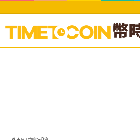
主頁
/
策略性投資