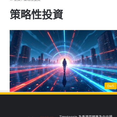
策略性投資
Defi
Timetocoin 為香港首間專為中文讀