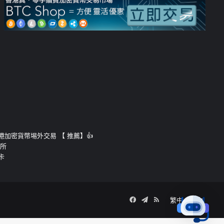
運的香港加密貨幣埸外交易 【 推薦】👍
易所
卡
Facebook
Telegram
RSS
繁中
簡中