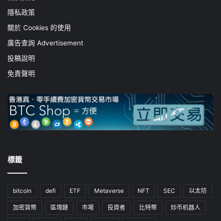
隱私政策
關於 Cookies 的使用
廣告查詢 Advertisement
投稿說明
免責聲明
標籤
bitcoin
defi
ETF
Metaverse
NFT
SEC
以太坊
加密貨幣
區塊鏈
市場
投資者
比特幣
炒币机器人