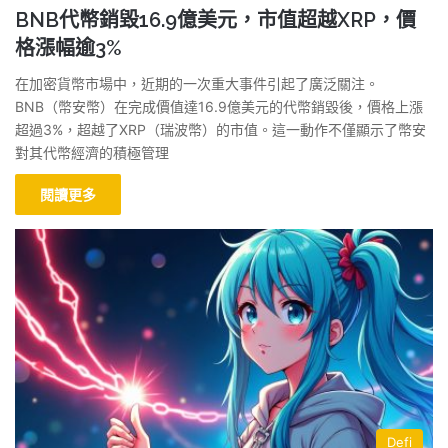
BNB代幣銷毀16.9億美元，市值超越XRP，價
格漲幅逾3%
在加密貨幣市場中，近期的一次重大事件引起了廣泛關注。
BNB（幣安幣）在完成價值達16.9億美元的代幣銷毀後，價格上漲
超過3%，超越了XRP（瑞波幣）的市值。這一動作不僅顯示了幣安
對其代幣經濟的積極管理
閱讀更多
Defi