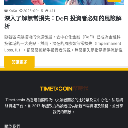
KaKa
2025-09-15
411
深入了解無常損失：DeFi 投資者必知的風險解
析
隨著區塊鏈技術的快速發展，去中心化金融（DeFi）已成為金融科
技領域的一大亮點。然而，潛在的風險如無常損失（Impermanent
Loss, IL），卻常常被新手投資者忽視。無常損失是指當提供流動性
閱讀更多
Timetocoin 為香港首間專為中文讀者而設的比特幣及去中心化、私隱網
絡資訊平台，自 2017 年起致力為讀者提供最新市場資訊及服務，並分享
我們的願景。
關於我們