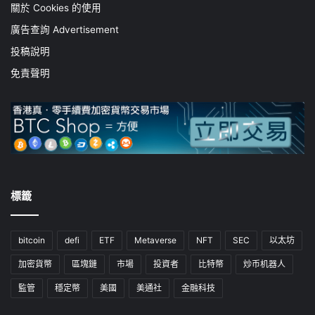
關於 Cookies 的使用
廣告查詢 Advertisement
投稿說明
免責聲明
標籤
bitcoin
defi
ETF
Metaverse
NFT
SEC
以太坊
加密貨幣
區塊鏈
市場
投資者
比特幣
炒币机器人
監管
穩定幣
美國
美通社
金融科技