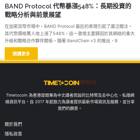
BAND Protocol 代幣暴漲548%：長期投資的
戰略分析與前景展望
在加密貨幣市場中，BAND Protocol 最近的表現引起了廣泛關注。
其代幣價格驚人地上漲了548%，這一激增主要歸因於其網絡的重大
升級和戰略合作夥伴關係。隨著 BandChain v3 的推出，B
閱讀更多
Timetocoin 為香港首間專為中文讀者而設的比特幣及去中心化、私隱網
絡資訊平台，自 2017 年起致力為讀者提供最新市場資訊及服務，並分享
我們的願景。
關於我們
隱私政策