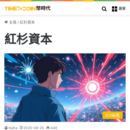
搜索
選單
主頁
/
紅杉資本
紅杉資本
ICO新聞
KaKa
2025-08-25
446