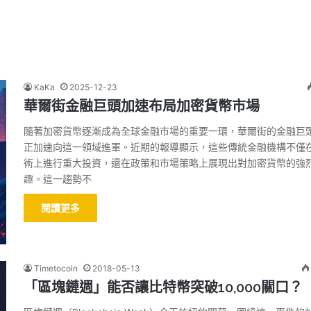
KaKa
2025-12-23
華爾街金融巨頭加速布局加密貨幣市場
隨著加密貨幣逐漸成為全球金融市場的重要一環，華爾街的金融巨
正加速向這一領域進軍。近期的報導顯示，這些傳統金融機構不僅
術上進行重大投資，還在政策和市場策略上展現出對加密貨幣的強
趣。這一趨勢不
閱讀更多
Timetocoin
2018-05-13
「區塊鏈週」能否讓比特幣突破10,000關口？