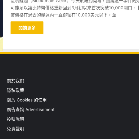
區塊鏈週（Blockchain Week）今天於紐約開幕，圍繞這一事件的
可能足以讓比特幣價格重新回到3月初以來首次突破10,000關口。 
幣價格在過去的幾週內一直徘徊在10,000美元以下，並
閱讀更多
關於我們
隱私政策
關於 Cookies 的使用
廣告查詢 Advertisement
投稿說明
免責聲明