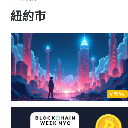
紐約市
新聞消息