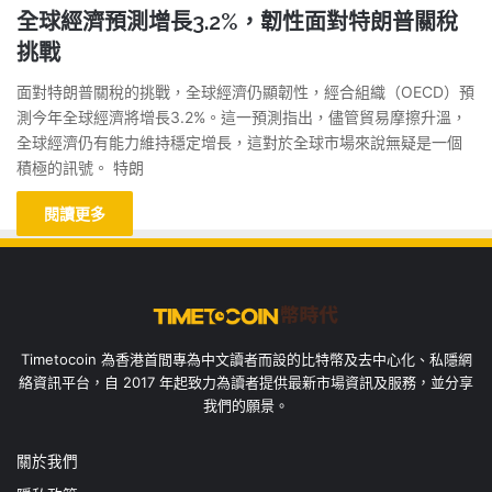
全球經濟預測增長3.2%，韌性面對特朗普關稅
挑戰
面對特朗普關稅的挑戰，全球經濟仍顯韌性，經合組織（OECD）預
測今年全球經濟將增長3.2%。這一預測指出，儘管貿易摩擦升溫，
全球經濟仍有能力維持穩定增長，這對於全球市場來說無疑是一個
積極的訊號。 特朗
閱讀更多
Timetocoin 為香港首間專為中文讀者而設的比特幣及去中心化、私隱網
絡資訊平台，自 2017 年起致力為讀者提供最新市場資訊及服務，並分享
我們的願景。
關於我們