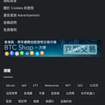
隱私政策
關於 Cookies 的使用
廣告查詢 Advertisement
投稿說明
免責聲明
標籤
bitcoin
defi
ETF
Metaverse
NFT
SEC
以太坊
加密貨幣
區塊鏈
市場
投資者
比特幣
炒币机器人
監管
穩定幣
美國
美通社
金融科技