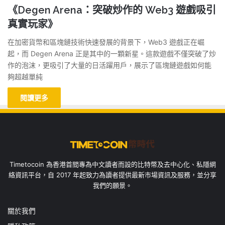
《Degen Arena：突破炒作的 Web3 遊戲吸引
真實玩家》
在加密貨幣和區塊鏈技術快速發展的背景下，Web3 遊戲正在崛
起，而 Degen Arena 正是其中的一顆新星。這款遊戲不僅突破了炒
作的泡沫，更吸引了大量的日活躍用戶，展示了區塊鏈遊戲如何能
夠超越單純
閱讀更多
Timetocoin 為香港首間專為中文讀者而設的比特幣及去中心化、私隱網
絡資訊平台，自 2017 年起致力為讀者提供最新市場資訊及服務，並分享
我們的願景。
關於我們