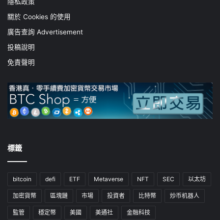
隱私政策
關於 Cookies 的使用
廣告查詢 Advertisement
投稿說明
免責聲明
標籤
bitcoin
defi
ETF
Metaverse
NFT
SEC
以太坊
加密貨幣
區塊鏈
市場
投資者
比特幣
炒币机器人
監管
穩定幣
美國
美通社
金融科技