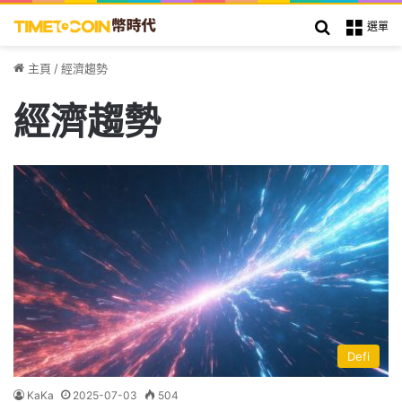
搜索
選單
主頁
/
經濟趨勢
經濟趨勢
Defi
KaKa
2025-07-03
504