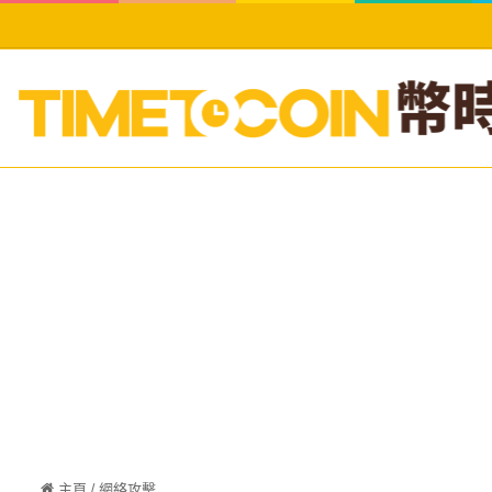
主頁
/
網絡攻擊