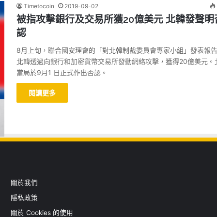
Timetocoin
2019-09-02
被指攻擊銀行及交易所獲20億美元 北韓發聲明
認
8月上旬，聯合國安理會的「對北韓制裁委員會專家小組」發表報
北韓透過向銀行和加密貨幣交易所發動網絡攻擊，獲得20億美元。
當局於9月1 日正式作出否認。
閱讀更多
關於我們
隱私政策
關於 Cookies 的使用