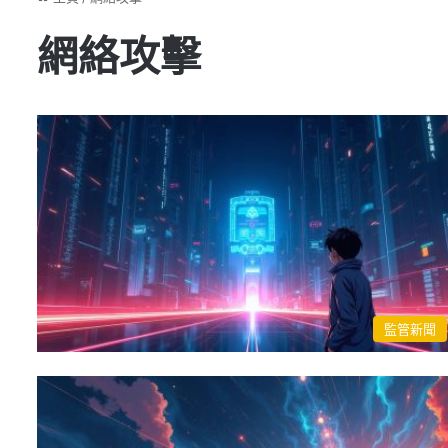
網絡攻擊
監管新聞