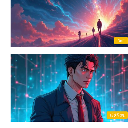
Defi
駭客犯罪