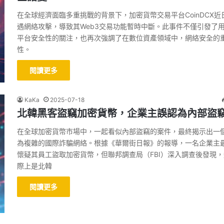
在全球經濟面臨多重挑戰的背景下，加密貨幣交易平台CoinDCX近
遇網絡攻擊，導致其Web3交易功能暫時中斷。此事件不僅引發了
平台安全性的關注，也再次強調了在數位資產領域中，網絡安全的
性。
閱讀更多
KaKa
2025-07-18
北韓黑客盜竊加密貨幣，企業主誤認為內部盜
在全球加密貨幣市場中，一起看似內部盜竊的案件，最終揭示出一
為複雜的國際詐騙網絡。根據《華爾街日報》的報導，一名企業主
懷疑其員工盜取加密貨幣，但聯邦調查局（FBI）深入調查後發現
際上是北韓
閱讀更多