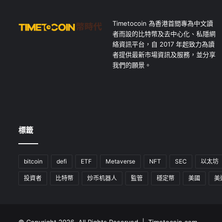
Timetocoin 為香港首間專為中文讀
者而設的比特幣及去中心化、私隱網
絡資訊平台，自 2017 年起致力為讀
者提供最新市場資訊及服務，並分享
我們的願景。
標籤
bitcoin
defi
ETF
Metaverse
NFT
SEC
以太坊
投資者
比特幣
炒币机器人
監管
穩定幣
美國
美
© Copyright 2026, All Rights Reserved | Timetocoin.com