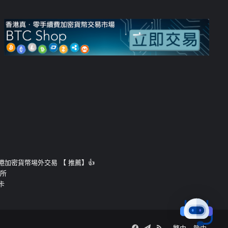
運的香港加密貨幣埸外交易 【 推薦】👍
易所
卡
Facebook
Telegram
RSS
繁中
簡中