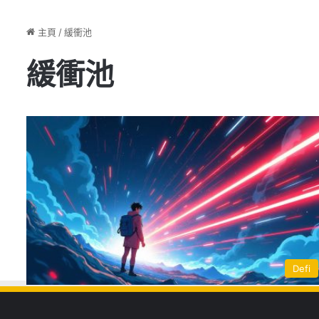
主頁
/
緩衝池
緩衝池
Defi