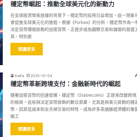
穩定幣崛起：推動全球美元化的新動力
在全球經濟增長放緩的背景下，穩定幣的採用日益增加，這一現象
會促進全球美元化的進程。根據《Forbes》的分析，穩定幣作為一
法定貨幣價值掛鉤的加密貨幣，正逐步成為國際交易和儲值的首選
具，特別是
閱讀更多
KaKa
2025-10-04
穩定幣革新跨境支付：金融新時代的崛起
隨著加密貨幣的迅速發展，穩定幣（Stablecoins）正逐漸改變跨
的格局。這些與法定貨幣掛鉤的數位資產，尤其是與美元掛鉤的穩
幣，因其低成本和全天候交易的特性，成為許多高通脹經濟體的重
融工
閱讀更多