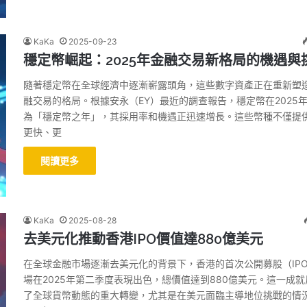
KaKa
2025-09-23
穩定幣崛起：2025年金融交易新格局的機遇與
隨著穩定幣在全球經濟中逐漸嶄露頭角，這些數字資產正在重新塑
融交易的格局。根據安永（EY）最近的調查報告，穩定幣在2025
為「穩定幣之年」，其採用率和機遇正迅速增長。這些幣種不僅提
更快、更
閱讀更多
KaKa
2025-08-28
去美元化推動香港IPO價值達880億美元
在全球金融市場逐漸去美元化的背景下，香港的首次公開募股（IP
場在2025年第二季度表現出色，總價值達到880億美元。這一成就
了全球貨幣動態的重大轉變，尤其是在美元面臨主導地位挑戰的情