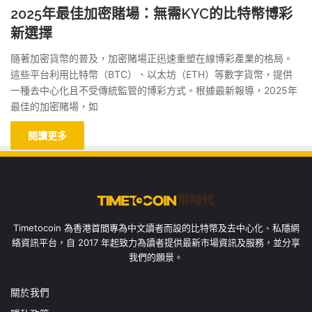
2025年最佳加密賭場：無需KYC的比特幣博彩
新選擇
隨著加密貨幣的普及，加密賭場正迅速重塑在線博彩產業的格局。
這些平台利用比特幣（BTC）、以太坊（ETH）等數字貨幣，提供
一種去中心化且不受傳統監管的博彩方式。根據最新報導，2025年
最佳的加密賭場，如
閱讀更多
Timetocoin 為香港首間專為中文讀者而設的比特幣及去中心化、私隱網
絡資訊平台，自 2017 年起致力為讀者提供最新市場資訊及服務，並分享
我們的願景。
關於我們