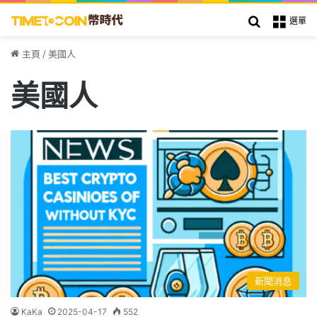
搜索
選單
主頁
/
美國人
美國人
新聞消息
KaKa
2025-04-17
552