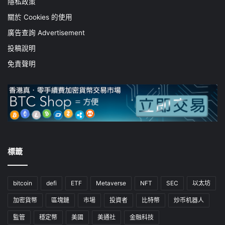
隱私政策
關於 Cookies 的使用
廣告查詢 Advertisement
投稿說明
免責聲明
標籤
bitcoin
defi
ETF
Metaverse
NFT
SEC
以太坊
加密貨幣
區塊鏈
市場
投資者
比特幣
炒币机器人
監管
穩定幣
美國
美通社
金融科技