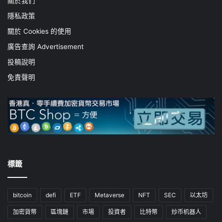
關於我們
隱私政策
關於 Cookies 的使用
廣告查詢 Advertisement
投稿說明
免責聲明
標籤
bitcoin
defi
ETF
Metaverse
NFT
SEC
以太坊
加密貨幣
區塊鏈
市場
投資者
比特幣
炒币机器人