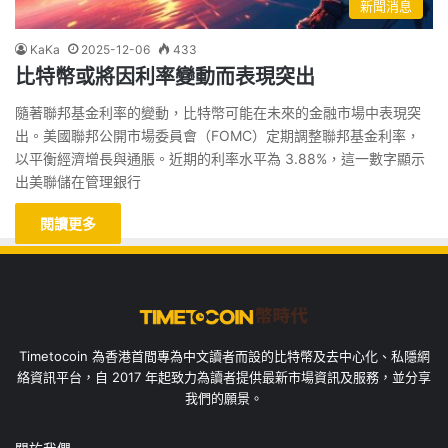
新聞消息
KaKa
2025-12-06
433
比特幣或將因利率變動而表現突出
隨著聯邦基金利率的變動，比特幣可能在未來的金融市場中表現突
出。美國聯邦公開市場委員會（FOMC）定期調整聯邦基金利率，
以平衡經濟增長與通脹。近期的利率水平為 3.88%，這一數字顯示
出美聯儲在管理銀行
閱讀更多
Timetocoin 為香港首間專為中文讀者而設的比特幣及去中心化、私隱網
絡資訊平台，自 2017 年起致力為讀者提供最新市場資訊及服務，並分享
我們的願景。