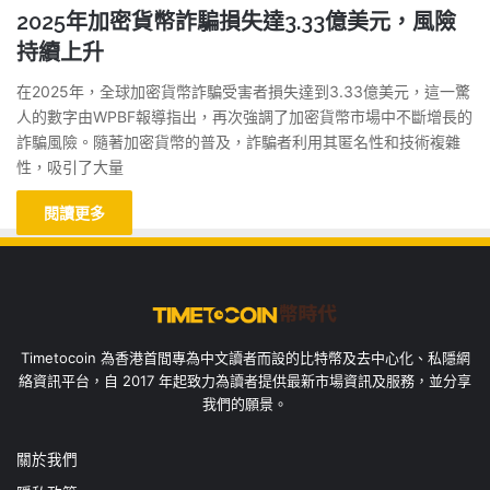
2025年加密貨幣詐騙損失達3.33億美元，風險
持續上升
在2025年，全球加密貨幣詐騙受害者損失達到3.33億美元，這一驚
人的數字由WPBF報導指出，再次強調了加密貨幣市場中不斷增長的
詐騙風險。隨著加密貨幣的普及，詐騙者利用其匿名性和技術複雜
性，吸引了大量
閱讀更多
Timetocoin 為香港首間專為中文讀者而設的比特幣及去中心化、私隱網
絡資訊平台，自 2017 年起致力為讀者提供最新市場資訊及服務，並分享
我們的願景。
關於我們