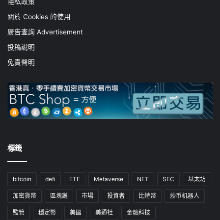
隱私政策
關於 Cookies 的使用
廣告查詢 Advertisement
投稿說明
免責聲明
標籤
bitcoin
defi
ETF
Metaverse
NFT
SEC
以太坊
加密貨幣
區塊鏈
市場
投資者
比特幣
炒币机器人
監管
穩定幣
美國
美通社
金融科技