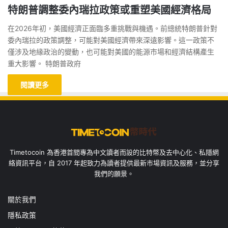
特朗普調整委內瑞拉政策或重塑美國經濟格局
在2026年初，美國經濟正面臨多重挑戰與機遇。前總統特朗普針對
委內瑞拉的政策調整，可能對美國經濟帶來深遠影響。這一政策不
僅涉及地緣政治的變動，也可能對美國的能源市場和經濟結構產生
重大影響。 特朗普政府
閱讀更多
Timetocoin 為香港首間專為中文讀者而設的比特幣及去中心化、私隱網
絡資訊平台，自 2017 年起致力為讀者提供最新市場資訊及服務，並分享
我們的願景。
關於我們
隱私政策