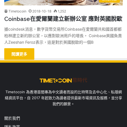
Timetocoin
2018-10-18
1,252
Coinbase在愛爾蘭建立新辦公室 應對英國脫歐
據coindesk消息，數字貨幣交易所Coinbase在愛爾蘭共和國首都都
柏林建立新的辦公室，以應對歐洲用戶的增長。 Coinbase英國負責
人Zeeshan Feroz表示，這是對於英國脫歐的一個B
閱讀更多
Timetocoin 為香港首間專為中文讀者而設的比特幣及去中心化、私隱網
絡資訊平台，自 2017 年起致力為讀者提供最新市場資訊及服務，並分享
我們的願景。
關於我們
隱私政策