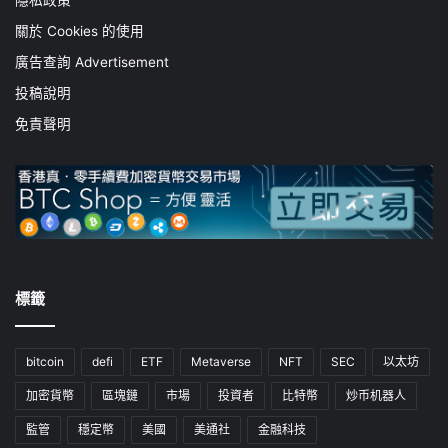
關於 Cookies 的使用
廣告查詢 Advertisement
投稿說明
免責聲明
標籤
bitcoin
defi
ETF
Metaverse
NFT
SEC
以太坊
加密貨幣
區塊鏈
市場
投資者
比特幣
炒币机器人
監管
穩定幣
美國
美通社
金融科技