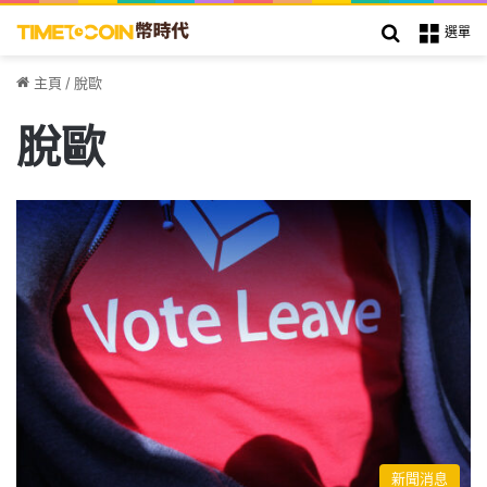
搜索
選單
主頁
/
脫歐
脫歐
新聞消息