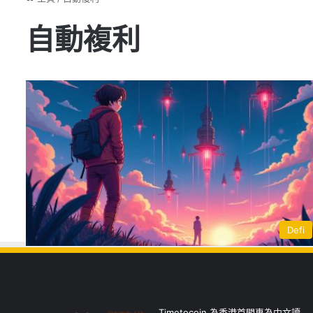
自動複利
Defi
Timetocoin 為香港首間專為中文讀