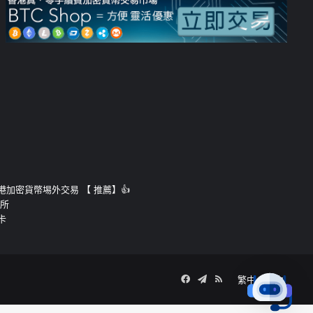
運的香港加密貨幣埸外交易 【 推薦】👍
易所
卡
Facebook
Telegram
RSS
繁中
簡中