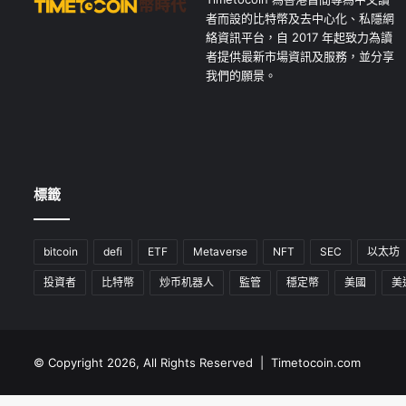
者而設的比特幣及去中心化、私隱網
絡資訊平台，自 2017 年起致力為讀
者提供最新市場資訊及服務，並分享
我們的願景。
標籤
bitcoin
defi
ETF
Metaverse
NFT
SEC
以太坊
投資者
比特幣
炒币机器人
監管
穩定幣
美國
美
© Copyright 2026, All Rights Reserved | Timetocoin.com