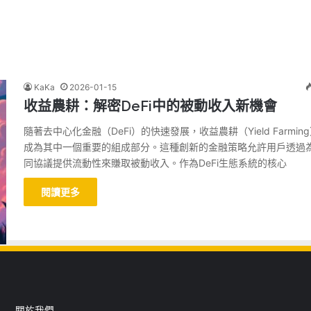
KaKa
2026-01-15
收益農耕：解密DeFi中的被動收入新機會
隨著去中心化金融（DeFi）的快速發展，收益農耕（Yield Farmin
成為其中一個重要的組成部分。這種創新的金融策略允許用戶透過
同協議提供流動性來賺取被動收入。作為DeFi生態系統的核心
閱讀更多
關於我們