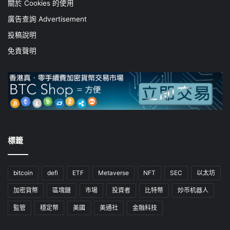
關於 Cookies 的使用
廣告查詢 Advertisement
投稿說明
免責聲明
標籤
bitcoin
defi
ETF
Metaverse
NFT
SEC
以太坊
加密貨幣
區塊鏈
市場
投資者
比特幣
炒币机器人
監管
穩定幣
美國
美通社
金融科技