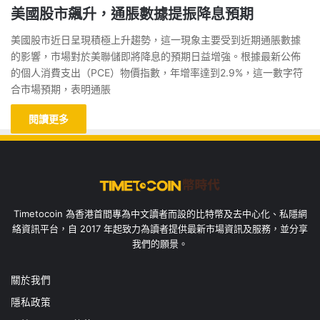
美國股市飆升，通脹數據提振降息預期
美國股市近日呈現積極上升趨勢，這一現象主要受到近期通脹數據
的影響，市場對於美聯儲即將降息的預期日益增強。根據最新公佈
的個人消費支出（PCE）物價指數，年增率達到2.9%，這一數字符
合市場預期，表明通脹
閱讀更多
Timetocoin 為香港首間專為中文讀者而設的比特幣及去中心化、私隱網
絡資訊平台，自 2017 年起致力為讀者提供最新市場資訊及服務，並分享
我們的願景。
關於我們
隱私政策