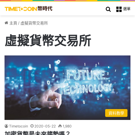
搜索
選單
主頁
/
虛擬貨幣交易所
虛擬貨幣交易所
資料教學
Timetocoin
2020-05-22
1,980
加密貨幣是未來趨勢嗎？