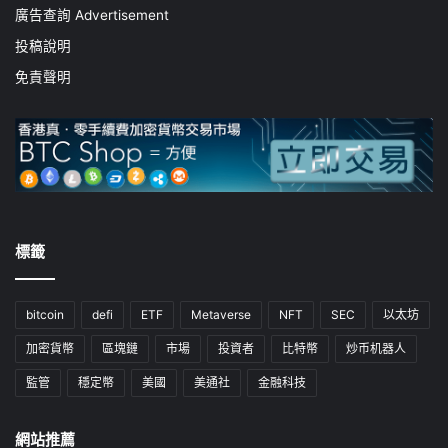
廣告查詢 Advertisement
投稿說明
免責聲明
標籤
bitcoin
defi
ETF
Metaverse
NFT
SEC
以太坊
加密貨幣
區塊鏈
市場
投資者
比特幣
炒币机器人
監管
穩定幣
美國
美通社
金融科技
網站推薦