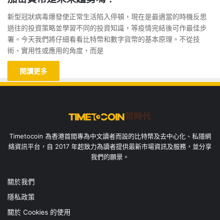
新型冠狀病毒爆發使正常生活陷入停頓，現在是最適當的時機反思
過往的投資策略並學習不同的投資知識，等疫情完結後可作最佳步
署。今天我們將仔細看看比特幣和數字貨幣的基本原理。不從技
術、實用性或應用的角度，而是
閱讀更多
Timetocoin 為香港首間專為中文讀者而設的比特幣及去中心化、私隱網
絡資訊平台，自 2017 年起致力為讀者提供最新市場資訊及服務，並分享
我們的願景。
關於我們
隱私政策
關於 Cookies 的使用