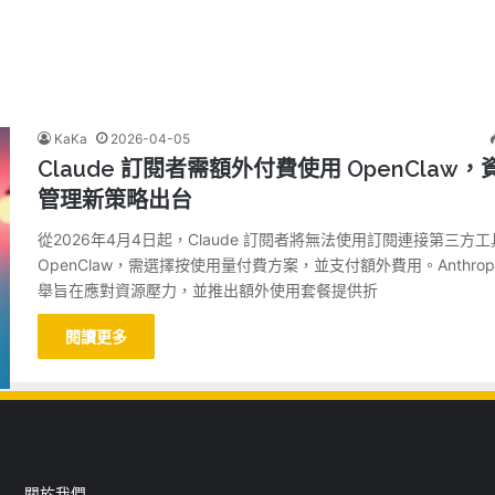
KaKa
2026-04-05
Claude 訂閱者需額外付費使用 OpenClaw，
管理新策略出台
從2026年4月4日起，Claude 訂閱者將無法使用訂閱連接第三方
OpenClaw，需選擇按使用量付費方案，並支付額外費用。Anthropi
舉旨在應對資源壓力，並推出額外使用套餐提供折
閱讀更多
關於我們