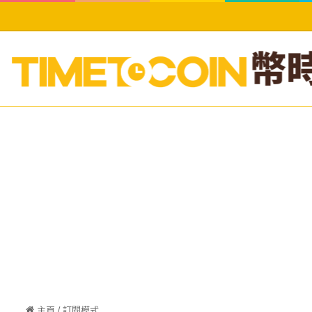
主頁
/
訂閱模式