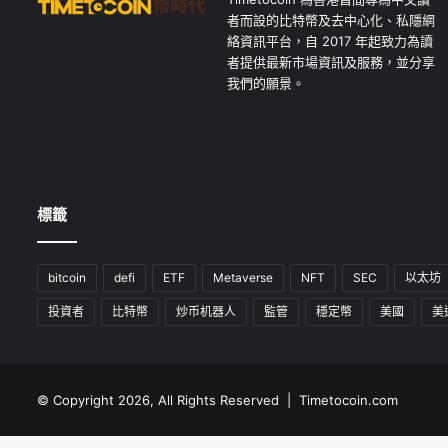
者而設的比特幣及去中心化、私隱網
絡資訊平台，自 2017 年起致力為讀
者提供最新市場資訊及服務，並分享
我們的願景。
標籤
bitcoin
defi
ETF
Metaverse
NFT
SEC
以太坊
投資者
比特幣
炒币机器人
監管
穩定幣
美國
美
© Copyright 2026, All Rights Reserved | Timetocoin.com