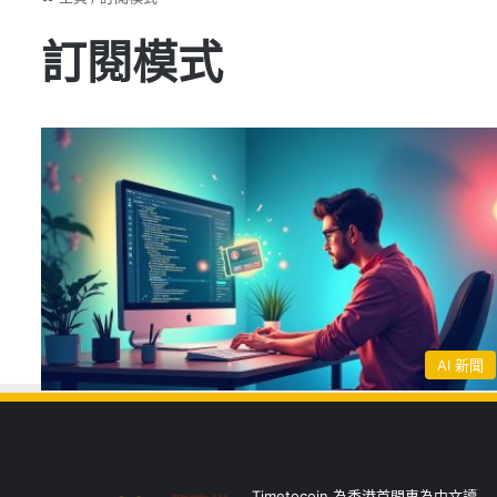
訂閱模式
AI 新聞
Timetocoin 為香港首間專為中文讀