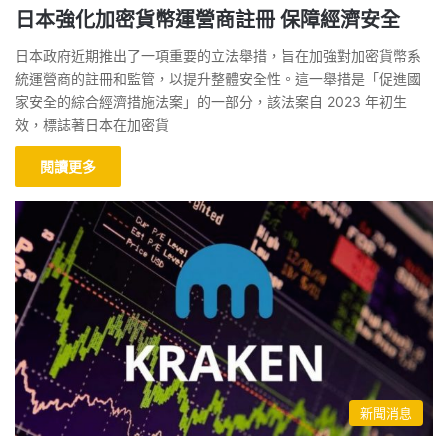
日本強化加密貨幣運營商註冊 保障經濟安全
日本政府近期推出了一項重要的立法舉措，旨在加強對加密貨幣系
統運營商的註冊和監管，以提升整體安全性。這一舉措是「促進國
家安全的綜合經濟措施法案」的一部分，該法案自 2023 年初生
效，標誌著日本在加密貨
閱讀更多
新聞消息