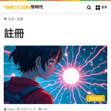
搜索
選單
主頁
/
註冊
註冊
監管新聞
KaKa
2025-11-11
405