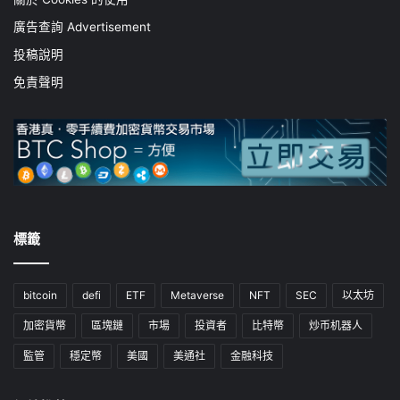
廣告查詢 Advertisement
投稿說明
免責聲明
標籤
bitcoin
defi
ETF
Metaverse
NFT
SEC
以太坊
加密貨幣
區塊鏈
市場
投資者
比特幣
炒币机器人
監管
穩定幣
美國
美通社
金融科技