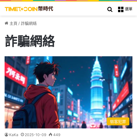
搜索
選單
主頁
/
詐騙網絡
詐騙網絡
駭客犯罪
KaKa
2025-10-09
449