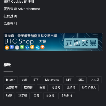
關於 Cookies 的使用
廣告查詢 Advertisement
投稿說明
免責聲明
標籤
bitcoin
defi
ETF
Metaverse
NFT
SEC
以太坊
加密貨幣
區塊鏈
市場
投資者
比特幣
炒币机器人
監管
穩定幣
美國
美通社
金融科技