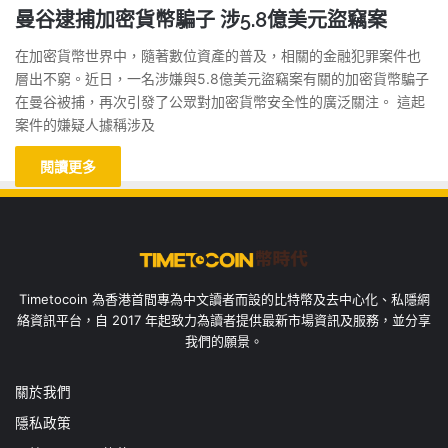
曼谷逮捕加密貨幣騙子 涉5.8億美元盜竊案
在加密貨幣世界中，隨著數位資產的普及，相關的金融犯罪案件也
層出不窮。近日，一名涉嫌與5.8億美元盜竊案有關的加密貨幣騙子
在曼谷被捕，再次引發了公眾對加密貨幣安全性的廣泛關注。 這起
案件的嫌疑人據稱涉及
閱讀更多
Timetocoin 為香港首間專為中文讀者而設的比特幣及去中心化、私隱網
絡資訊平台，自 2017 年起致力為讀者提供最新市場資訊及服務，並分享
我們的願景。
關於我們
隱私政策