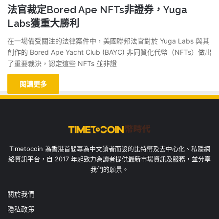
法官裁定Bored Ape NFTs非證券，Yuga
Labs獲重大勝利
在一場備受關注的法律案件中，美國聯邦法官對於 Yuga Labs 與其
創作的 Bored Ape Yacht Club (BAYC) 非同質化代幣（NFTs）做出
了重要裁決，認定這些 NFTs 並非證
閱讀更多
Timetocoin 為香港首間專為中文讀者而設的比特幣及去中心化、私隱網
絡資訊平台，自 2017 年起致力為讀者提供最新市場資訊及服務，並分享
我們的願景。
關於我們
隱私政策