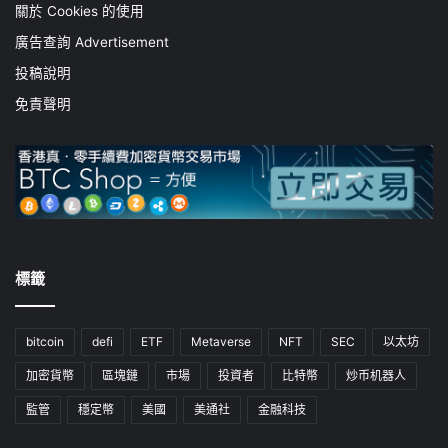
關於 Cookies 的使用
廣告查詢 Advertisement
投稿說明
免責聲明
標籤
bitcoin
defi
ETF
Metaverse
NFT
SEC
以太坊
加密貨幣
區塊鏈
市場
投資者
比特幣
炒币机器人
監管
穩定幣
美國
美通社
金融科技