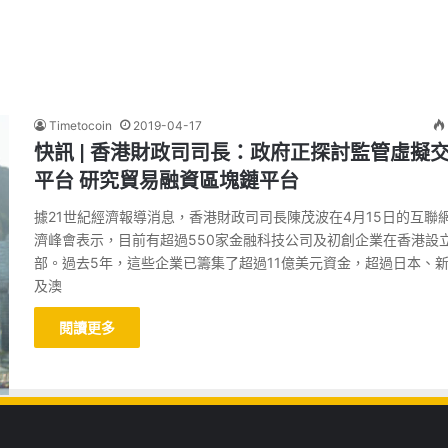
Timetocoin
2019-04-17
快訊 | 香港財政司司長：政府正探討監管虛擬
平台 研究貿易融資區塊鏈平台
據21世紀經濟報導消息，香港財政司司長陳茂波在4月15日的互聯
濟峰會表示，目前有超過550家金融科技公司及初創企業在香港設
部。過去5年，這些企業已籌集了超過11億美元資金，超過日本、
及澳
閱讀更多