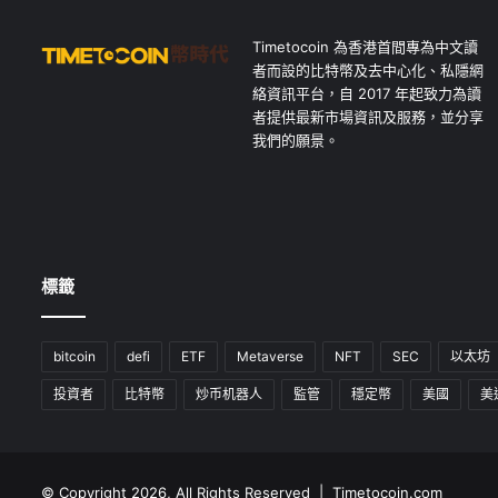
Timetocoin 為香港首間專為中文讀
者而設的比特幣及去中心化、私隱網
絡資訊平台，自 2017 年起致力為讀
者提供最新市場資訊及服務，並分享
我們的願景。
標籤
bitcoin
defi
ETF
Metaverse
NFT
SEC
以太坊
投資者
比特幣
炒币机器人
監管
穩定幣
美國
美
© Copyright 2026, All Rights Reserved | Timetocoin.com